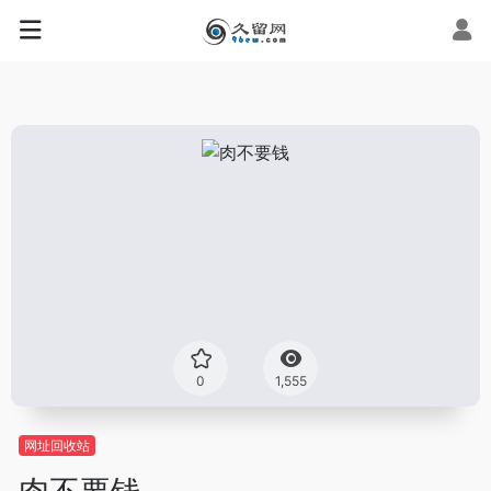
0
1,555
网址回收站
肉不要钱