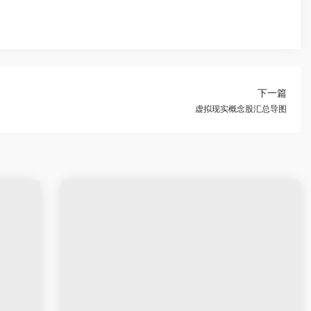
下一篇
虚拟现实概念股汇总导图