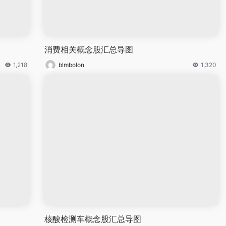
消费相关概念股汇总导图
1,218
blmbolon
1,320
核酸检测车概念股汇总导图