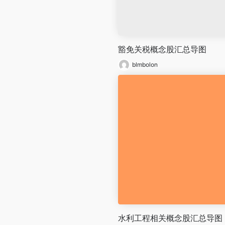
豁免关税概念股汇总导图
blmbolon
水利工程相关概念股汇总导图