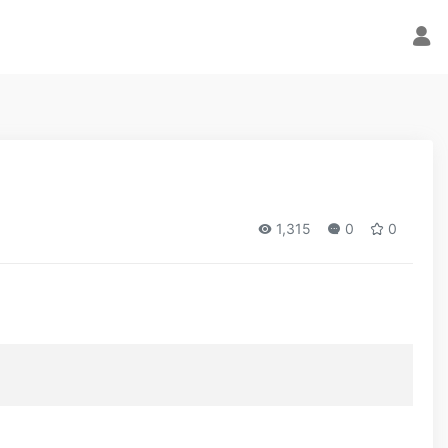
1,315
0
0