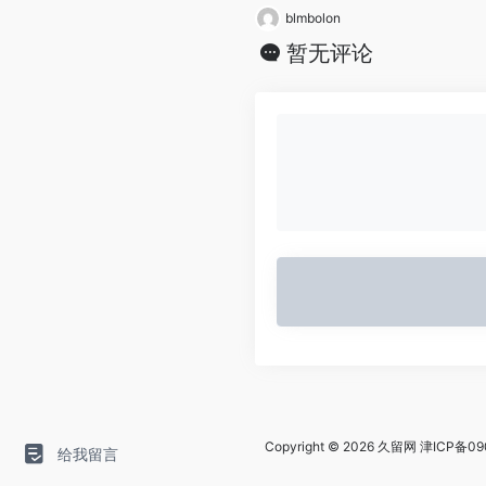
blmbolon
暂无评论
Copyright © 2026
久留网
津ICP备09
给我留言