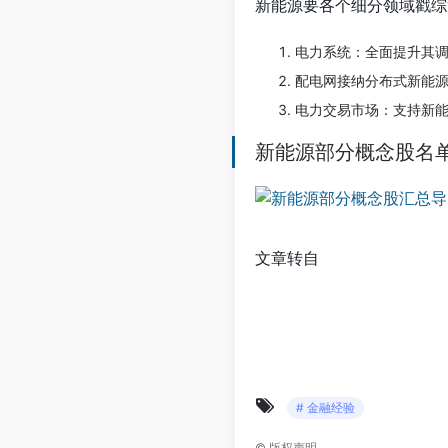
新能源要各个细分领域戳综
电力系统：全面提升其
配电网接纳分布式新能
电力交易市场：支持新
新能源部分概念股名
文章转自
# 金融经验
©
版权声明