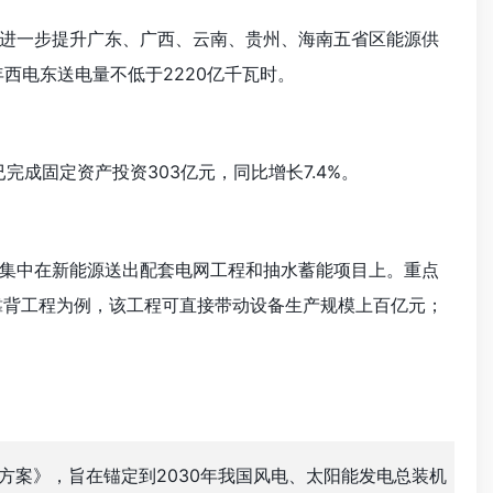
进一步提升广东、广西、云南、贵州、海南五省区能源供
西电东送电量不低于2220亿千瓦时。
完成固定资产投资303亿元，同比增长7.4%。
集中在新能源送出配套电网工程和抽水蓄能项目上。重点
靠背工程为例，该工程可直接带动设备生产规模上百亿元；
方案》，旨在锚定到2030年我国风电、太阳能发电总装机