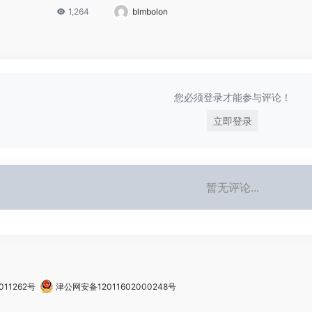
1,264
blmbolon
您必须登录才能参与评论！
立即登录
暂无评论...
011262号
津公网安备12011602000248号