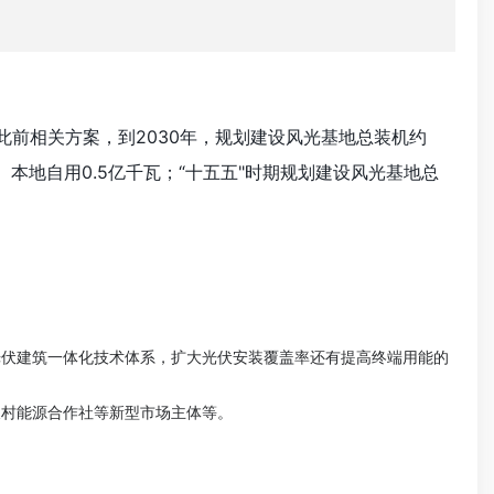
此前相关方案，到2030年，规划建设风光基地总装机约
、本地自用0.5亿千瓦；“十五五"时期规划建设风光基地总
光伏建筑一体化技术体系，扩大光伏安装覆盖率还有提高终端用能的
农村能源合作社等新型市场主体等。