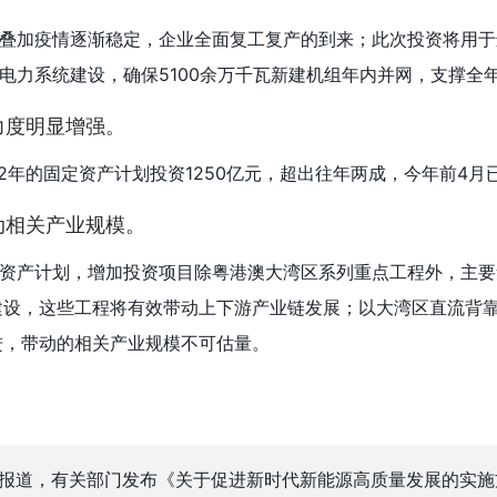
叠加疫情逐渐稳定，企业全面复工复产的到来；此次投资将用于
电力系统建设，确保5100余万千瓦新建机组年内并网，支撑全年
力度明显增强。
2年的固定资产计划投资1250亿元，超出往年两成，今年前4月已
动相关产业规模。
资产计划，增加投资项目除粤港澳大湾区系列重点工程外，主要
建设，这些工程将有效带动上下游产业链发展；以大湾区直流背
进，带动的相关产业规模不可估量。
日报道，有关部门发布《关于促进新时代新能源高质量发展的实施