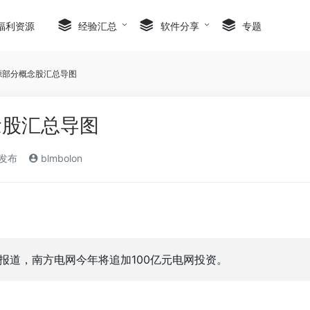
福利资源
经验汇总
软件分享
专题
源部分概念股汇总导图
念股汇总导图
)发布
blmbolon
日报道，南方电网今年将追加100亿元电网投资。
。