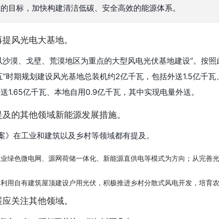
上的目标，加快构建清洁低碳、安全高效的能源体系。
再提风光电大基地。
以沙漠、戈壁、荒漠地区为重点的大型风电光伏基地建设”。按照
四五”时期规划建设风光基地总装机约2亿千瓦，包括外送1.5亿千瓦
外送1.65亿千瓦、本地自用0.9亿千瓦，其中实现电量外送。
提及的其他领域新能源发展措施。
方案》在工业和建筑以及乡村等领域都有提及。
工业绿色微电网、源网荷储一体化、新能源直供电等模式为方向；从完善
民利用自有建筑屋顶建设户用光伏，积极推进乡村分散式风电开发，培育
展应关注其他领域。