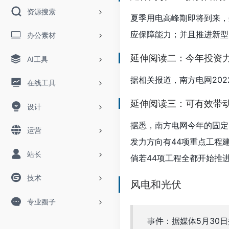
资源搜索
夏季用电高峰期即将到来，
应保障能力；并且推进新型
办公素材
延伸阅读二：今年投资
AI工具
据相关报道，南方电网202
在线工具
延伸阅读三：可有效带
设计
据悉，南方电网今年的固定
运营
发力方向有44项重点工程
站长
倘若44项工程全都开始推
技术
风电和光伏
专业圈子
事件：据媒体5月30