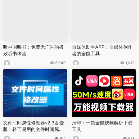
听中国听书：免费无广告的极
自媒体助手APP：自媒体创作
致听书体验
者的全能工具
6,040
1,013
文件时间属性修改器v2.3吾爱
清印：一款全能视频解析下载
版：轻巧易用的文件时间属性
工具
管理工具
611
958