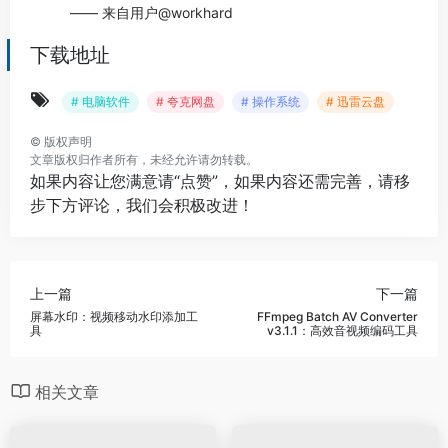
—— 来自用户@workhard
下载地址
# 电脑软件
# 夸克网盘
# 操作系统
# 迅雷云盘
©
版权声明
文章版权归作者所有，未经允许请勿转载。
如果内容让您满意请“点赞”，如果内容还需完善，请移
步下方评论，我们会积极改进！
上一篇
下一篇
屏幕水印：视频移动水印添加工
FFmpeg Batch AV Converter
具
v3.1.1：高效音视频编码工具
相关文章