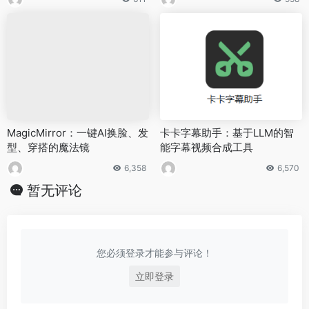
MagicMirror：一键AI换脸、发
卡卡字幕助手：基于LLM的智
型、穿搭的魔法镜
能字幕视频合成工具
6,358
6,570
暂无评论
您必须登录才能参与评论！
立即登录