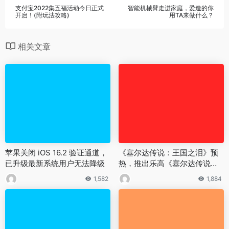
支付宝2022集五福活动今日正式
智能机械臂走进家庭，爱造的你
开启！(附玩法攻略)
用TA来做什么？
相关文章
苹果关闭 iOS 16.2 验证通道，
《塞尔达传说：王国之泪》预
已升级最新系统用户无法降级
热，推出乐高《塞尔达传说》
主题套装？
1,582
1,884