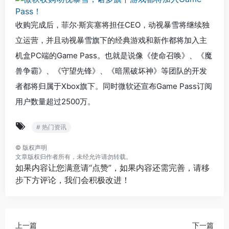
收购完成后，菲尔·斯宾塞将担任CEO，动视暴雪将继续独
立运营，并且动视暴雪旗下的经典游戏和新作都将加入主
机盒PC端的Game Pass。也就是说像《使命召唤》、《魔
兽争霸》、《守望先锋》、《暗黑破坏神》等团队的开发
者都将归属于Xbox旗下。同时微软还宣布Game Pass订阅
用户数量超过2500万。
# 热门资讯
©
版权声明
文章版权归作者所有，未经允许请勿转载。
如果内容让您满意请“点赞”，如果内容还需完善，请移
步下方评论，我们会积极改进！
上一篇
下一篇