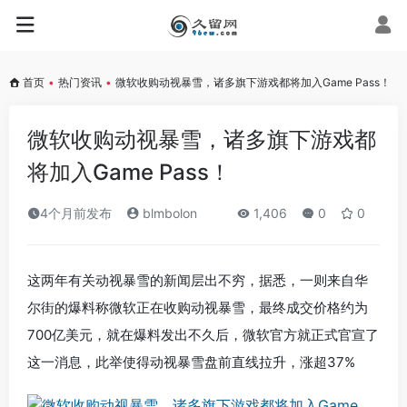
首页
•
热门资讯
•
微软收购动视暴雪，诸多旗下游戏都将加入Game Pass！
微软收购动视暴雪，诸多旗下游戏都
将加入Game Pass！
4个月前发布
blmbolon
1,406
0
0
这两年有关动视暴雪的新闻层出不穷，据悉，一则来自华
尔街的爆料称微软正在收购动视暴雪，最终成交价格约为
700亿美元，就在爆料发出不久后，微软官方就正式官宣了
这一消息，此举使得动视暴雪盘前直线拉升，涨超37%