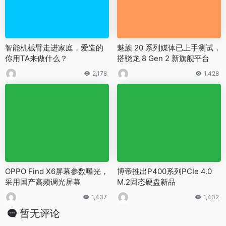
智能机械臂走进家庭，爱造的
魅族 20 系列媒体已上手测试，
你用TA来做什么？
搭骁龙 8 Gen 2 新旗舰平台
2,178
1,428
OPPO Find X6屏幕参数曝光，
博帝推出P400系列PCIe 4.0
采用国产高频调光屏幕
M.2固态硬盘新品
1,437
1,402
暂无评论