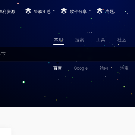
福利资源
经验汇总
软件分享
专题
常用
搜索
工具
社区
百度
Google
站内
淘宝