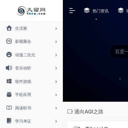
热门资讯
生活家
影视聚合
动漫二次元
音乐动听
软件游戏
手机应用
阅读听书
通向AGI之路
学习考证