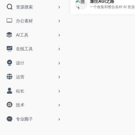
通往AGI之路
资源搜索
一个
办公素材
AI工具
在线工具
设计
运营
站长
技术
专业圈子