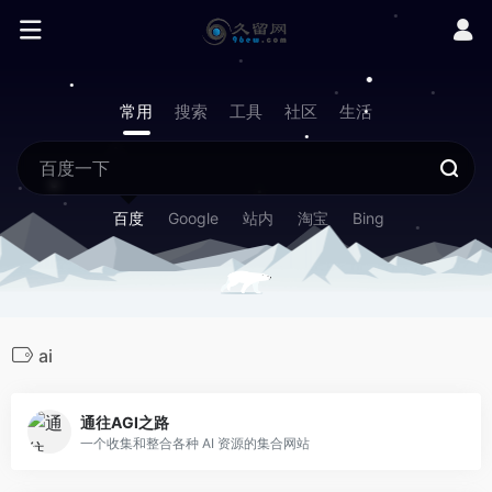
常用
搜索
工具
社区
生活
百度
Google
站内
淘宝
Bing
ai
通往AGI之路
一个收集和整合各种 AI 资源的集合网站