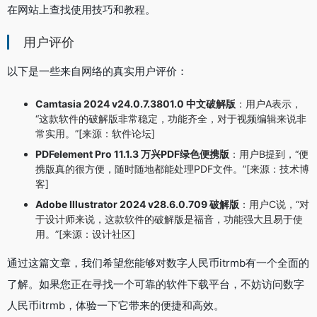
在网站上查找使用技巧和教程。
用户评价
以下是一些来自网络的真实用户评价：
Camtasia 2024 v24.0.7.3801.0 中文破解版
：用户A表示，
“这款软件的破解版非常稳定，功能齐全，对于视频编辑来说非
常实用。”[来源：软件论坛]
PDFelement Pro 11.1.3 万兴PDF绿色便携版
：用户B提到，“便
携版真的很方便，随时随地都能处理PDF文件。”[来源：技术博
客]
Adobe Illustrator 2024 v28.6.0.709 破解版
：用户C说，“对
于设计师来说，这款软件的破解版是福音，功能强大且易于使
用。”[来源：设计社区]
通过这篇文章，我们希望您能够对数字人民币itrmb有一个全面的
了解。如果您正在寻找一个可靠的软件下载平台，不妨访问数字
人民币itrmb，体验一下它带来的便捷和高效。