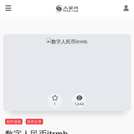
1
1,444
软件游戏
软件分享
数字人民币itrmb