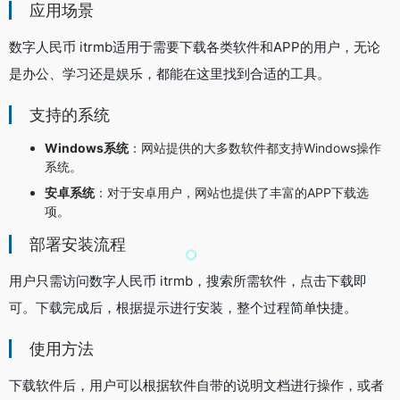
应用场景
数字人民币 itrmb适用于需要下载各类软件和APP的用户，无论
是办公、学习还是娱乐，都能在这里找到合适的工具。
支持的系统
Windows系统
：网站提供的大多数软件都支持Windows操作
系统。
安卓系统
：对于安卓用户，网站也提供了丰富的APP下载选
项。
部署安装流程
用户只需访问数字人民币 itrmb，搜索所需软件，点击下载即
可。下载完成后，根据提示进行安装，整个过程简单快捷。
使用方法
下载软件后，用户可以根据软件自带的说明文档进行操作，或者