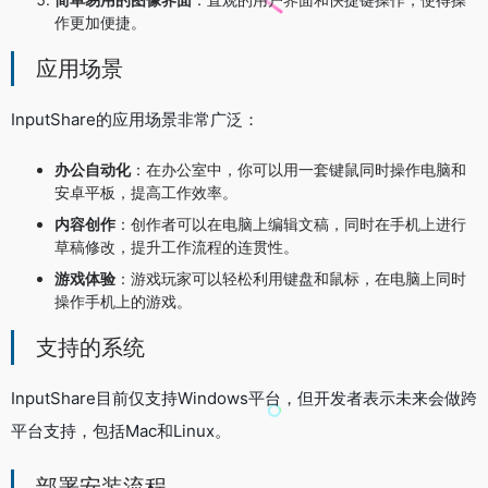
作更加便捷。
应用场景
InputShare的应用场景非常广泛：
办公自动化
：在办公室中，你可以用一套键鼠同时操作电脑和
安卓平板，提高工作效率。
内容创作
：创作者可以在电脑上编辑文稿，同时在手机上进行
草稿修改，提升工作流程的连贯性。
游戏体验
：游戏玩家可以轻松利用键盘和鼠标，在电脑上同时
操作手机上的游戏。
支持的系统
InputShare目前仅支持Windows平台，但开发者表示未来会做跨
平台支持，包括Mac和Linux。
部署安装流程