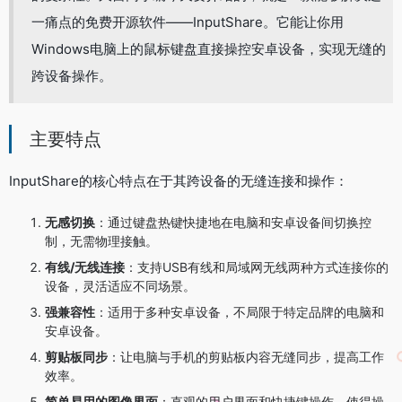
一痛点的免费开源软件——InputShare。它能让你用
Windows电脑上的鼠标键盘直接操控安卓设备，实现无缝的
跨设备操作。
主要特点
InputShare的核心特点在于其跨设备的无缝连接和操作：
无感切换
：通过键盘热键快捷地在电脑和安卓设备间切换控
制，无需物理接触。
有线/无线连接
：支持USB有线和局域网无线两种方式连接你的
设备，灵活适应不同场景。
强兼容性
：适用于多种安卓设备，不局限于特定品牌的电脑和
安卓设备。
剪贴板同步
：让电脑与手机的剪贴板内容无缝同步，提高工作
效率。
简单易用的图像界面
：直观的用户界面和快捷键操作，使得操