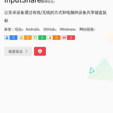
翻译站点
让安卓设备通过有线/无线的方式和电脑跨设备共享键盘鼠
标
标签：
综合
Android
GItHub
Windows
网站链接
0
0
0
0
0
链接直达