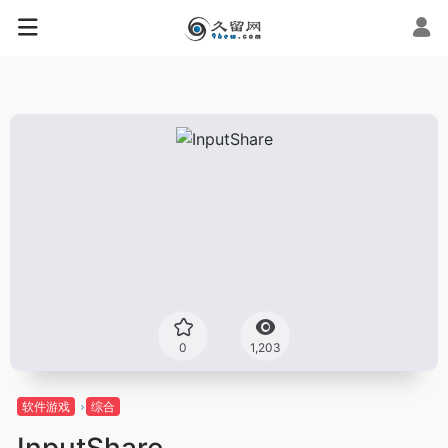
0
1,203
软件游戏
综合
InputShare