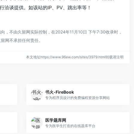
洽谈提供。如该站的IP、PV、跳出率等！
由久留网实际控制，在2024年11月10日 下午7:30收录时，
久留网不承担任何责任。
本文地址https://www.96ew.com/sites/3979.html转载请注明
书火-FireBook
专为程序员设计的免费编程资源分享网站
医学题库网
专为医学生打造的在线题库平台