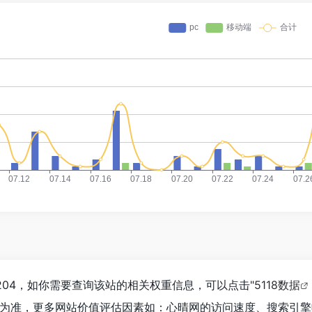
204，如你需要查询该站的相关权重信息，可以点击"
5118数据
为准，更多网站价值评估因素如：心晴网的访问速度、搜索引擎