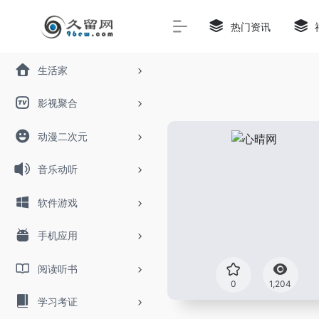
热门资讯
生活家
影视聚合
动漫二次元
音乐动听
软件游戏
手机应用
阅读听书
0
1,204
学习考证