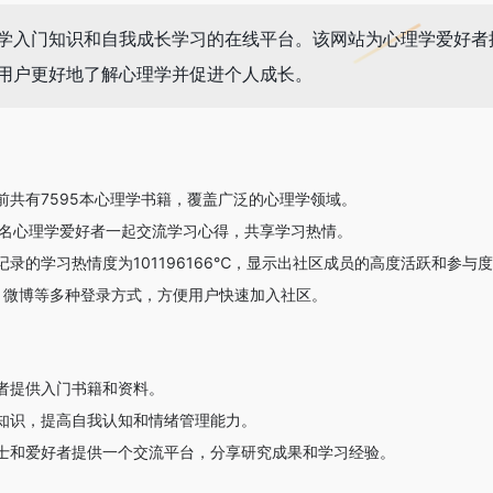
学入门知识和自我成长学习的在线平台。该网站为心理学爱好者
用户更好地了解心理学并促进个人成长。
前共有7595本心理学书籍，覆盖广泛的心理学领域。
86名心理学爱好者一起交流学习心得，共享学习热情。
记录的学习热情度为101196166℃，显示出社区成员的高度活跃和参与
、微博等多种登录方式，方便用户快速加入社区。
者提供入门书籍和资料。
知识，提高自我认知和情绪管理能力。
士和爱好者提供一个交流平台，分享研究成果和学习经验。