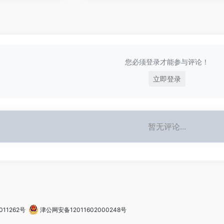
您必须登录才能参与评论！
立即登录
暂无评论...
011262号
津公网安备12011602000248号