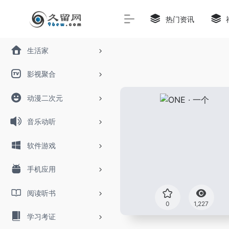
热门资讯
生活家
影视聚合
动漫二次元
音乐动听
软件游戏
手机应用
阅读听书
0
1,227
学习考证