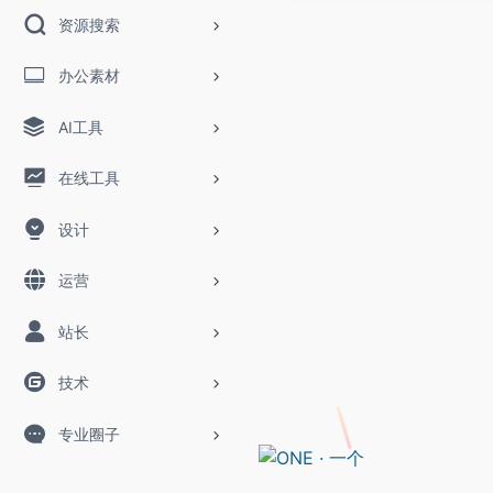
资源搜索
办公素材
AI工具
在线工具
设计
运营
站长
技术
专业圈子