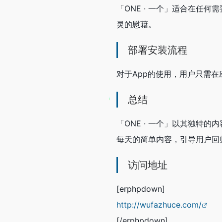
「ONE · 一个」适合在任
灵的慰藉。
部署安装流程
对于App的使用，用户只需在
总结
「ONE · 一个」以其独特
每天的简单内容，引导用户回
访问地址
[erphpdown]
http://wufazhuce.com/
[/erphpdown]