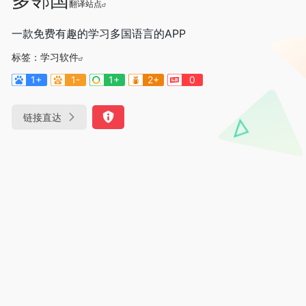
翻译站点
一款免费有趣的学习多国语言的APP
标签：
学习软件
1+
1-
1+
2+
0
链接直达