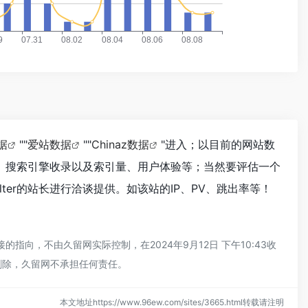
据
""
爱站数据
""
Chinaz数据
"进入；以目前的网站数
问速度、搜索引擎收录以及索引量、用户体验等；当然要评估一个
lter的站长进行洽谈提供。如该站的IP、PV、跳出率等！
的指向，不由久留网实际控制，在2024年9月12日 下午10:43收
删除，久留网不承担任何责任。
本文地址https://www.96ew.com/sites/3665.html转载请注明