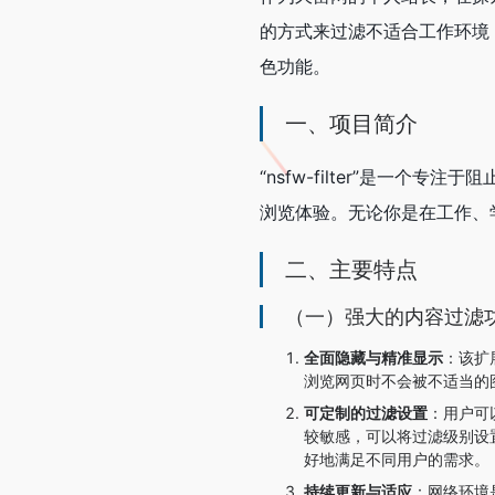
的方式来过滤不适合工作环境
色功能。
一、项目简介
“nsfw-filter”是一个专注
浏览体验。无论你是在工作、
二、主要特点
（一）强大的内容过滤
全面隐藏与精准显示
：该扩
浏览网页时不会被不适当的
可定制的过滤设置
：用户可
较敏感，可以将过滤级别设
好地满足不同用户的需求。
持续更新与适应
：网络环境是