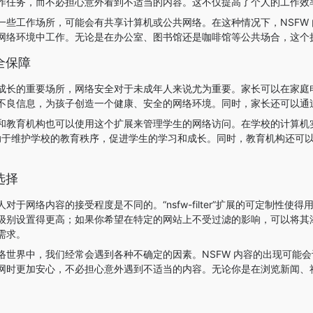
作任务，而不必担心意外看到不适当的内容。这不仅提高了个人的工作效
一些工作场所，可能会有共享计算机或公共网络。在这种情况下，NSFW
网络环境中工作。无论是在办公室、图书馆还是咖啡馆等公共场合，这个
全保障
长的重要场所，网络安全对于未成年人来说尤为重要。家长可以在家庭电脑上安
不良信息，为孩子创造一个健康、安全的网络环境。同时，家长还可以通
和教育机构也可以使用这个扩展来管理学生的网络访问。在学校的计算机
这有助于维护学校的教育秩序，促进学生的学习和成长。同时，教育机构还
选择
人对于网络内容的接受程度是不同的。“nsfw-filter”扩展的可定制
级别设置得更高；如果你希望在特定的网站上不受过滤的影响，可以将其
需求。
络世界中，我们经常会遇到各种不确定的因素。NSFW 内容的出现可能
网时更加安心，不必担心意外遇到不适当的内容。无论你是在浏览新闻、
。