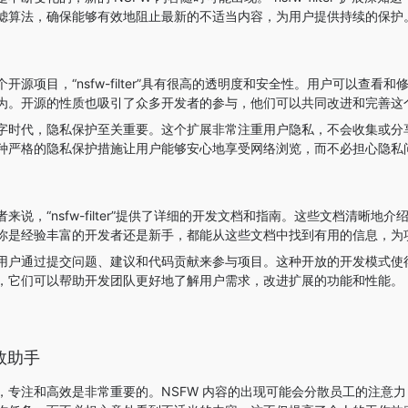
滤算法，确保能够有效地阻止最新的不适当内容，为用户提供持续的保护
个开源项目，“nsfw-filter”具有很高的透明度和安全性。用户可以
为。开源的性质也吸引了众多开发者的参与，他们可以共同改进和完善这
字时代，隐私保护至关重要。这个扩展非常注重用户隐私，不会收集或分
种严格的隐私保护措施让用户能够安心地享受网络浏览，而不必担心隐私
者来说，“nsfw-filter”提供了详细的开发文档和指南。这些文档清
你是经验丰富的开发者还是新手，都能从这些文档中找到有用的信息，为
用户通过提交问题、建议和代码贡献来参与项目。这种开放的开发模式使
，它们可以帮助开发团队更好地了解用户需求，改进扩展的功能和性能。
效助手
专注和高效是非常重要的。NSFW 内容的出现可能会分散员工的注意力，影响