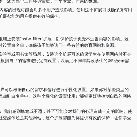
率，还为整个工作环境营造了一个专业、严肃的氛围。
 内容的出现可能会对多个用户造成影响。使用这个扩展可以确保所有用
扩展都能为用户提供有效的保护。
装“nsfw-filter”扩展，以保护孩子免受不适当内容的影响。这
过设置白名单，确保孩子能够访问一些有益的教育网站和资源。
实验室或图书馆等场所，安装这个扩展可以确保学生在使用网络时不会
可以根据自己的需求进行定制设置，以满足不同年龄段学生的网络安全需
性使得用户可以根据自己的需求和偏好进行个性化设置。如果你对某些类型的
添加到白名单中。这种个性化的设置让用户能够更好地控制自己的网络
会让我们感到尴尬或不适，甚至可能会对我们的心理造成一定的影响。使
社交媒体还是其他网站，这个扩展都能为你提供有效的保护，让你享受