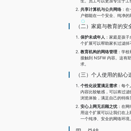
生。员工可以更加专注于工
共享计算机与公共网络
：在
户都能在一个安全、纯净的
（二）家庭与教育的安
保护未成年人
：家庭是孩子成
个扩展可以帮助家长过滤掉
教育机构的网络管理
：学校
接触到 NSFW 内容。
求。
（三）个人使用的贴心
个性化设置满足需求
：每个
内容比较敏感，可以将过滤
浏览体验，满足自己的特殊
安心上网无后顾之忧
：在网
用这个扩展可以让我们在上
一个纯净、安全的网络环境
四、总结