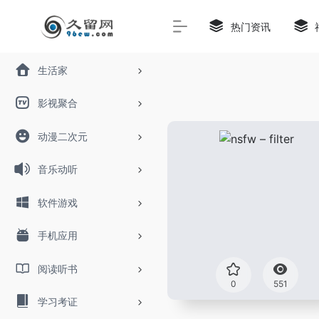
热门资讯
生活家
影视聚合
动漫二次元
音乐动听
软件游戏
手机应用
阅读听书
0
551
学习考证