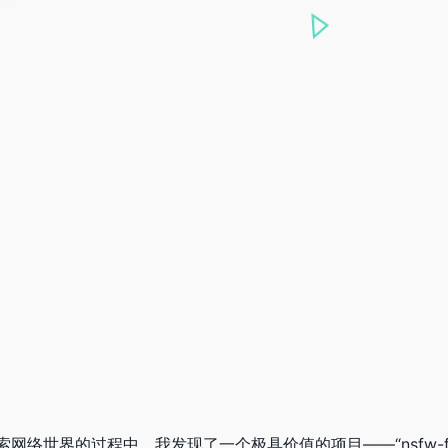
络世界的过程中，我发现了一个极具价值的项目——“nsfw-filt