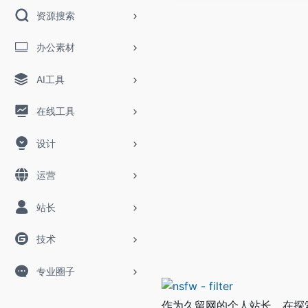
资源搜索
办公素材
AI工具
在线工具
设计
运营
站长
技术
专业圈子
作为久留网的个人站长，在探索网