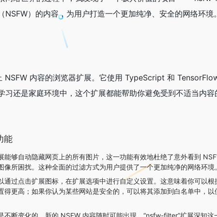
（NSFW）的内容，为用户打造一个更加纯净、安全的网络环
于阻止 NSFW 内容的浏览器扩展。它使用 TypeScript 和 Te
学习还是家庭环境中，这个扩展都能帮助你避免受到不适当内容
功能
展能够自动隐藏网页上的所有图片，这一功能有效地杜绝了意外看到 NS
图像所困扰。这种全面的过滤方式为用户提供了一个更加纯净的网络环境
以通过点击扩展图标，在扩展选项中进行自定义设置。这意味着你可以根
置得更高；如果你认为某些网站是安全的，可以将其添加到白名单中，以
不断变化的，新的 NSFW 内容随时可能出现。“nsfw-filter”