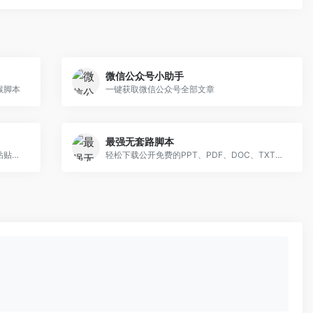
微信公众号小助手
猴脚本
一键获取微信公众号全部文章
最强无套路脚本
恢复那些被网站限制的右键菜单、复制、粘贴和文本选择功能
轻松下载公开免费的PPT、PDF、DOC、TXT等文件