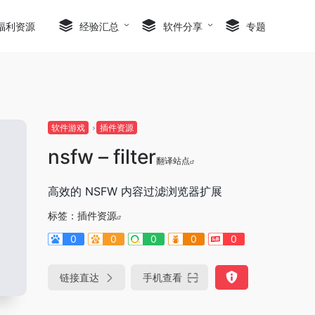
福利资源
经验汇总
软件分享
专题
软件游戏
插件资源
nsfw – filter
翻译站点
高效的 NSFW 内容过滤浏览器扩展
标签：
插件资源
0
0
0
0
0
链接直达
手机查看