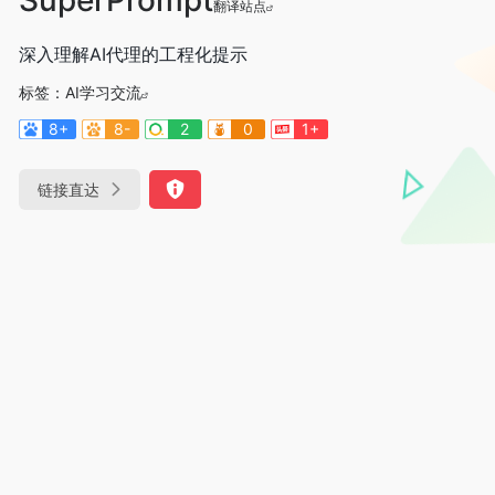
翻译站点
深入理解AI代理的工程化提示
标签：
AI学习交流
8+
8-
2
0
1+
链接直达