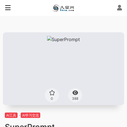
0
388
AI工具
AI学习交流
SuperPrompt