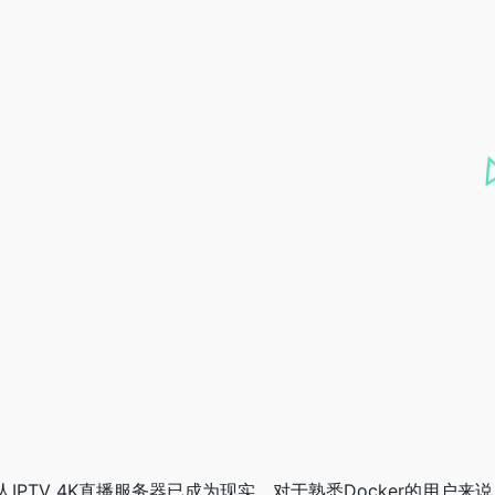
IPTV 4K直播服务器已成为现实。对于熟悉Docker的用