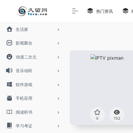
热门资讯
生活家
影视聚合
动漫二次元
音乐动听
软件游戏
手机应用
阅读听书
0
702
学习考证