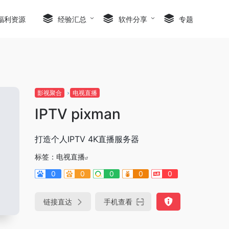
福利资源
经验汇总
软件分享
专题
影视聚合
电视直播
IPTV pixman
打造个人IPTV 4K直播服务器
标签：
电视直播
0
0
0
0
0
链接直达
手机查看