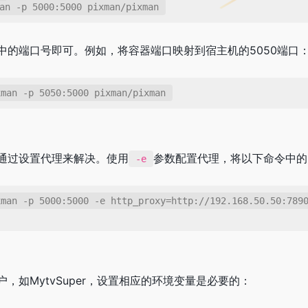
an -p 5000:5000 pixman/pixman
中的端口号即可。例如，将容器端口映射到宿主机的5050端口
xman -p 5050:5000 pixman/pixman
通过设置代理来解决。使用
参数配置代理，将以下命令中的
-e
man -p 5000:5000 -e http_proxy=http://192.168.50.50:7890
，如MytvSuper，设置相应的环境变量是必要的：