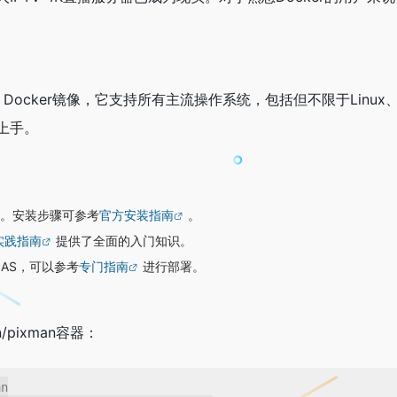
man Docker镜像，它支持所有主流操作系统，包括但不限于Lin
上手。
er。安装步骤可参考
官方安装指南
。
r实践指南
提供了全面的入门知识。
 NAS，可以参考
专门指南
进行部署。
pixman容器：
n
