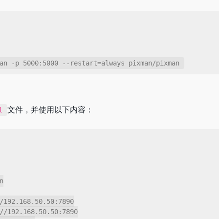
an -p 5000:5000 --restart=always pixman/pixman
文件，并使用以下内容：
l