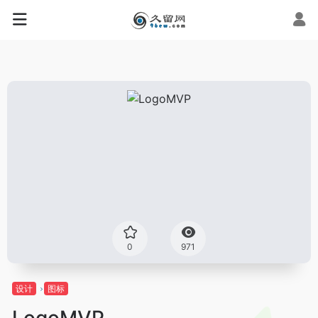
0
971
设计
图标
LogoMVP