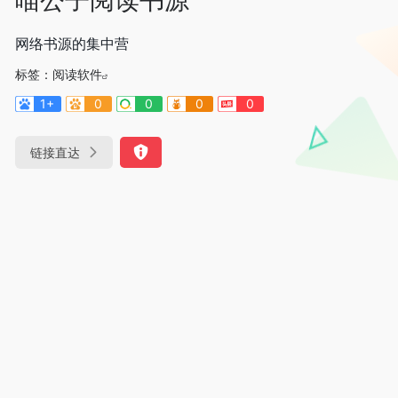
网络书源的集中营
标签：
阅读软件
1+
0
0
0
0
链接直达