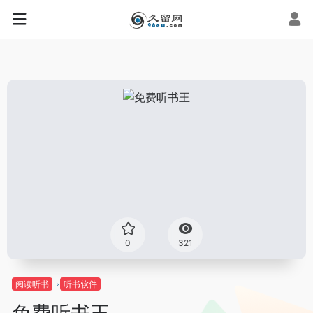
0
321
阅读听书
听书软件
免费听书王