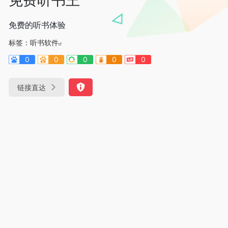
免费的听书体验
标签：
听书软件
0
0
0
0
0
链接直达