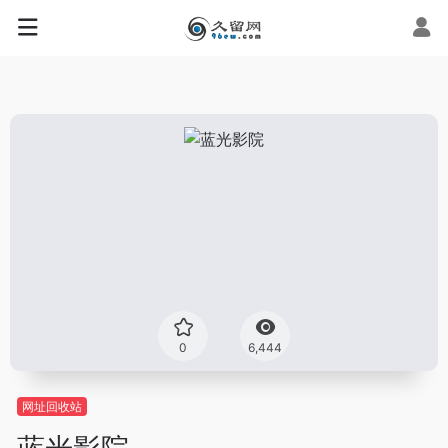
0
6,444
网址回收站
蓝光影院