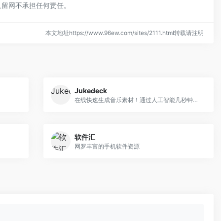
久留网不承担任何责任。
本文地址https://www.96ew.com/sites/2111.html转载请注明
Jukedeck
在线快速生成音乐素材！通过人工智能几秒钟创建音乐！
软件汇
网罗丰富的手机软件资源