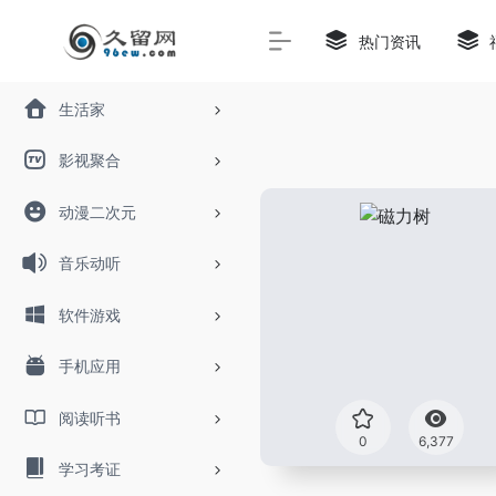
热门资讯
生活家
影视聚合
动漫二次元
音乐动听
软件游戏
手机应用
阅读听书
0
6,377
学习考证