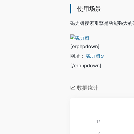
使用场景
磁力树搜索引擎是功能强大的
[erphpdown]
网址：
磁力树
[/erphpdown]
数据统计