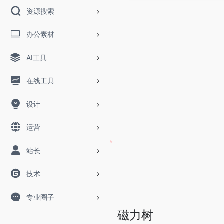
资源搜索
办公素材
AI工具
在线工具
设计
运营
站长
技术
专业圈子
磁力树