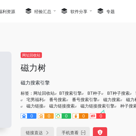
福利资源
经验汇总
软件分享
专题
网址回收站
磁力树
磁力搜索引擎
标签：
网址回收站
BT搜索引擎
BT种子
BT种子搜索
宅男福利
番号搜索
番号搜索引擎
磁力搜索
磁力
磁力链接
磁力链接搜索
磁力链接搜索引擎
种子搜索
0
0
0
0
0
链接直达
手机查看