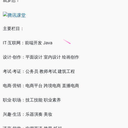
就梦想！
主要栏目：
IT·互联网：前端开发 Java
设计·创作：平面设计 室内设计 绘画创作
考试·考证：公务员 教师考试 建筑工程
电商·营销：电商平台 跨境电商 直播电商
职业·职场：技工技能 职业素养
兴趣·生活：乐器演奏 美妆