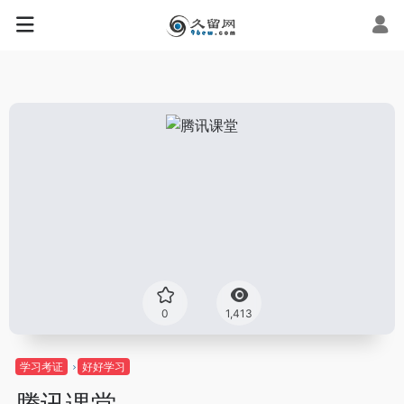
0
1,413
学习考证
好好学习
腾讯课堂