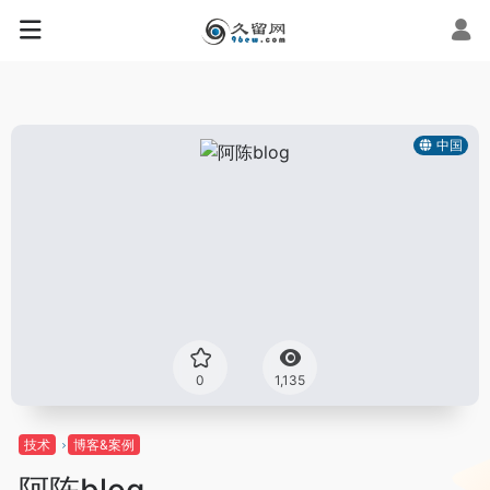
中国
0
1,135
技术
博客&案例
阿陈blog