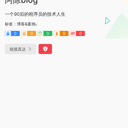
一个90后的程序员的技术人生
标签：
博客&案例
0
0
0
0
0
链接直达