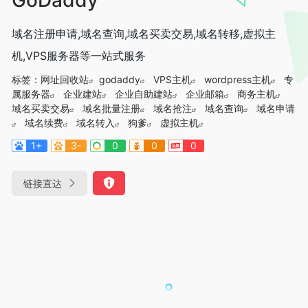
域名注册申请,域名查询,域名买卖交易,域名转移,虚拟主
机,VPS服务器等一站式服务
标签：
网址回收站
godaddy
VPS主机
wordpress主机
专
属服务器
企业建站
企业自助建站
企业邮箱
商务主机
域名买卖交易
域名批量注册
域名抢注
域名查询
域名申请
域名续费
域名转入
狗爹
虚拟主机
1+
3-
0
0
0
链接直达