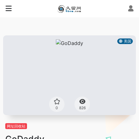
美国
0
826
网址回收站
GoDaddy