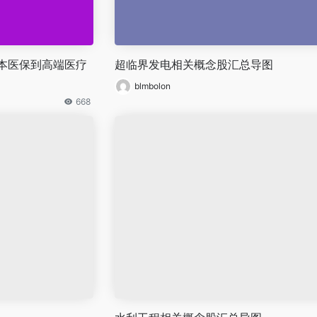
本医保到高端医疗
超临界发电相关概念股汇总导图
blmbolon
668