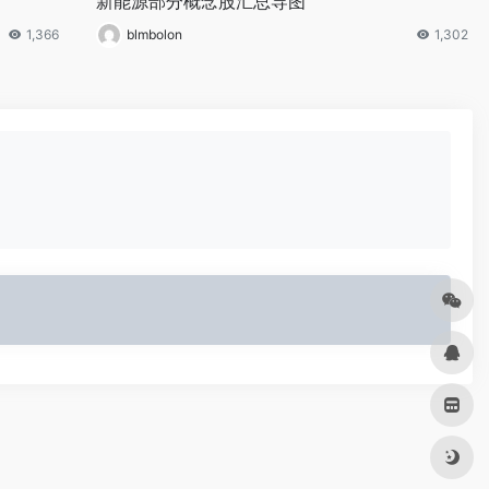
新能源部分概念股汇总导图
1,366
blmbolon
1,302