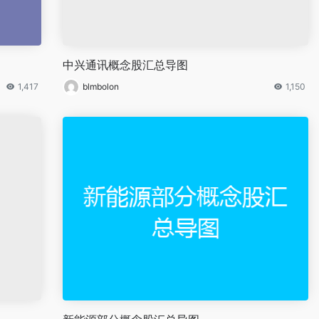
中兴通讯概念股汇总导图
1,417
blmbolon
1,150