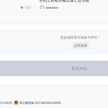
水利工程相关概念股汇总导图
1,127
blmbolon
您必须登录才能参与评论！
立即登录
暂无评论...
011262号
津公网安备12011602000248号