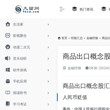
Warning
: Trying to access array offset on value of type bo
热门资讯
生活家
影视聚合
首页
•
经验汇总
•
金融经验
•
商品
动漫二次元
商品出口概念
音乐动听
金融经验
2年前 (2024
软件游戏
手机应用
商品出口概念股汇
阅读听书
人民币贬值
学习考证
事件：中国人民银行授权中国