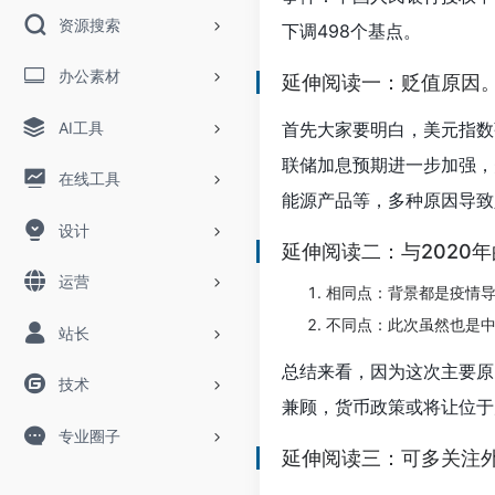
资源搜索
下调498个基点。
办公素材
延伸阅读一：贬值原因
AI工具
首先大家要明白，美元指数
联储加息预期进一步加强，
在线工具
能源产品等，多种原因导致
设计
延伸阅读二：与2020
运营
相同点：背景都是疫情
不同点：此次虽然也是
站长
总结来看，因为这次主要原
技术
兼顾，货币政策或将让位于
专业圈子
延伸阅读三：可多关注