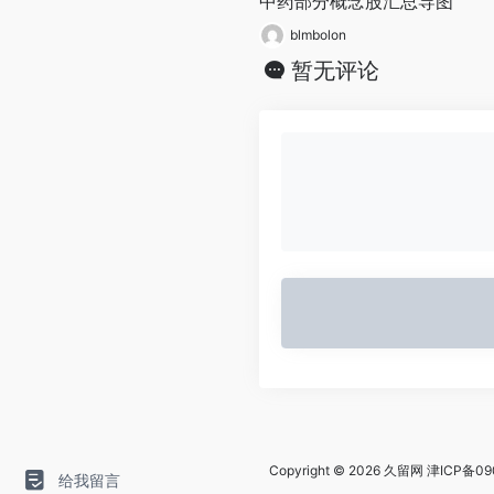
中药部分概念股汇总导图
blmbolon
暂无评论
Copyright © 2026
久留网
津ICP备09
给我留言