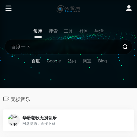
常用
搜索
工具
社区
生活
百度
Google
站内
淘宝
Bing
无损音乐
华语老歌无损音乐
网盘资源，直接下载