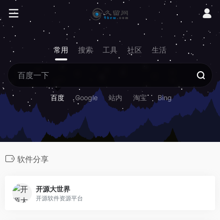
常用
搜索
工具
社区
生活
百度
Google
站内
淘宝
Bing
软件分享
开源大世界
开源软件资源平台