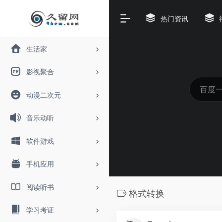
热门资讯
生活家
影视聚合
动漫二次元
音乐动听
软件游戏
手机应用
阅读听书
格式转换
学习考证