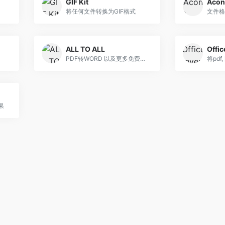
GIF Kit
Acon
将任何文件转换为GIF格式
文件格
ALL TO ALL
Offi
PDF转WORD 以及更多免费的在线格式转换工具
果