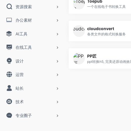
Toepub
资源搜索
一个在线电子书转换工具
办公素材
cloudconvert
AI工具
各类文件的格式转换服务
在线工具
PP匠
设计
ppt转换h5, 完美还原动画效
运营
站长
技术
专业圈子