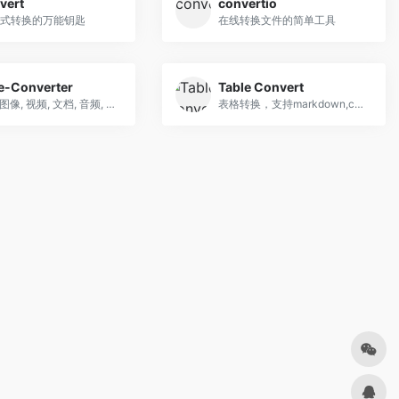
vert
convertio
式转换的万能钥匙
在线转换文件的简单工具
ce-Converter
Table Convert
将pdf, 图像, 视频, 文档, 音频, 电子书及压缩等文件格式转换为其他格式
表格转换，支持markdown,csv,json,latex table,excel,sql,xml