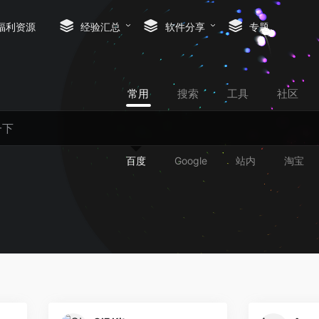
福利资源
经验汇总
软件分享
专题
常用
搜索
工具
社区
百度
Google
站内
淘宝