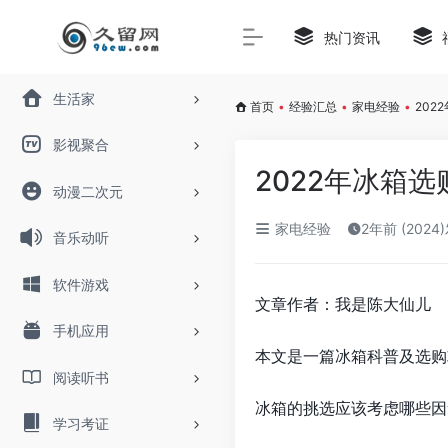
热门资讯
生活家
首页
•
经验汇总
•
家电经验
•
20
影视聚合
2022年冰箱
动漫二次元
家电经验
2年前 (2024
音乐动听
软件游戏
文章作者：我是陈大仙儿
手机应用
本文是一篇冰箱科普及选购
阅读听书
冰箱的挑选应该考虑哪些因
学习考证