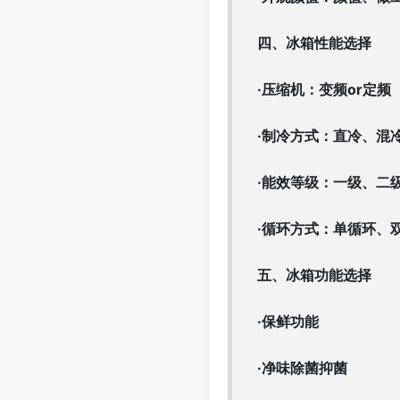
四、冰箱性能选择
·压缩机：变频or定频
·制冷方式：直冷、混
·能效等级：一级、二
·循环方式：单循环、
五、冰箱功能选择
·保鲜功能
·净味除菌抑菌