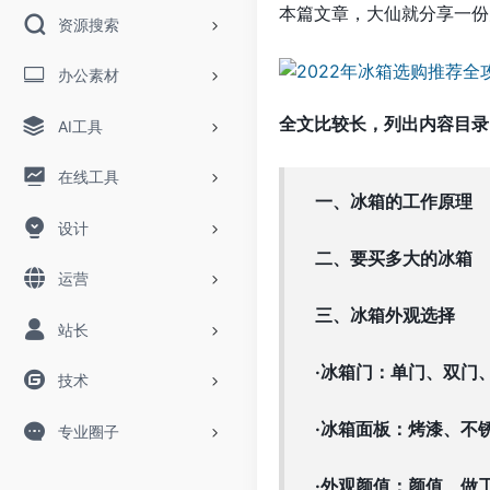
本篇文章，大仙就分享一份
资源搜索
办公素材
全文比较长，列出内容目录
AI工具
在线工具
一、冰箱的工作原理
设计
二、要买多大的冰箱
运营
三、冰箱外观选择
站长
·冰箱门：单门、双门
技术
·冰箱面板：烤漆、不
专业圈子
·外观颜值：颜值、做