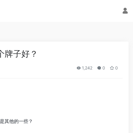
个牌子好？
1,242
0
0
是其他的一些？