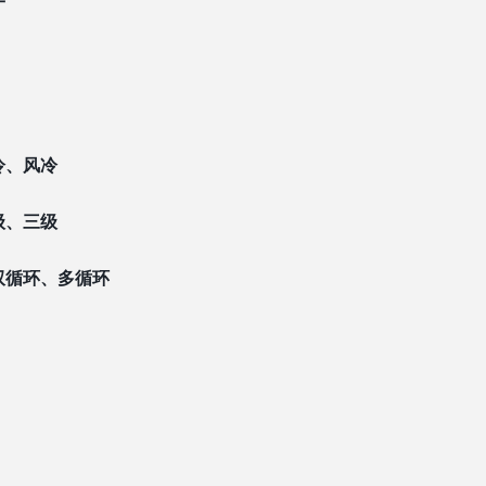
冷、风冷
级、三级
双循环、多循环