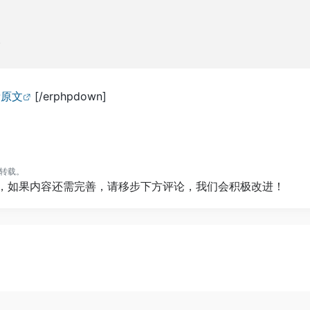
看原文
[/erphpdown]
转载。
”，如果内容还需完善，请移步下方评论，我们会积极改进！