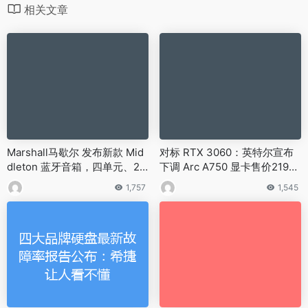
相关文章
Marshall马歇尔 发布新款 Mid
对标 RTX 3060：英特尔宣布
dleton 蓝牙音箱，四单元、20
下调 Arc A750 显卡售价2199
小时续航、IP67防水2299元
元
1,757
1,545