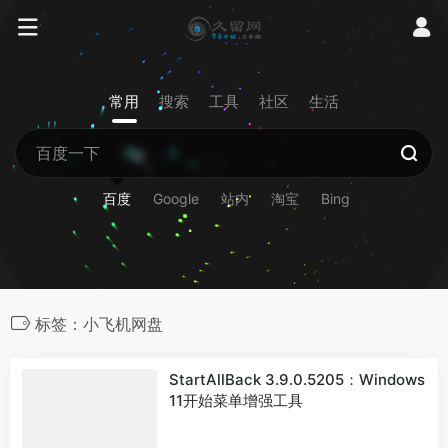
常用
搜索
工具
社区
生活
百度
Google
站内
淘宝
Bing
标签：小飞机网盘
StartAllBack 3.9.0.5205：Windows
11开始菜单增强工具