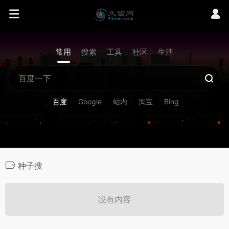
常用
搜索
工具
社区
生活
百度
Google
站内
淘宝
Bing
种子搜
没有内容