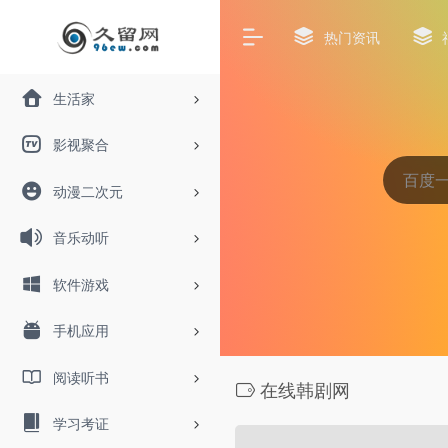
热门资讯
生活家
影视聚合
动漫二次元
音乐动听
软件游戏
手机应用
阅读听书
在线韩剧网
学习考证