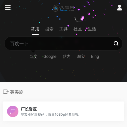
常用
搜索
工具
社区
生活
百度
Google
站内
淘宝
Bing
英美剧
厂长资源
非常棒的影视站，海量1080p经典影视