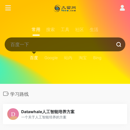
常用
搜索
工具
社区
生活
百度
Google
站内
淘宝
Bing
学习路线
Datawhale人工智能培养方案
一个关于人工智能培养的方案