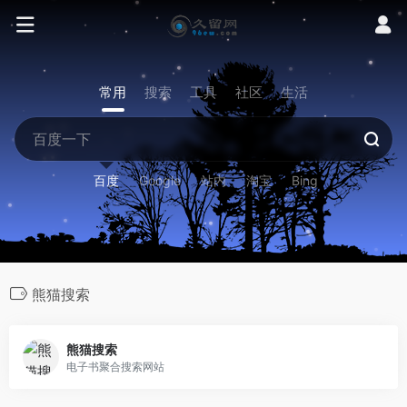
常用
搜索
工具
社区
生活
百度
Google
站内
淘宝
Bing
熊猫搜索
熊猫搜索
电子书聚合搜索网站