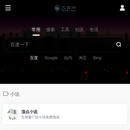
常用
搜索
工具
社区
生活
百度
Google
站内
淘宝
Bing
小说
顶点小说
无弹窗广告小说免费阅读