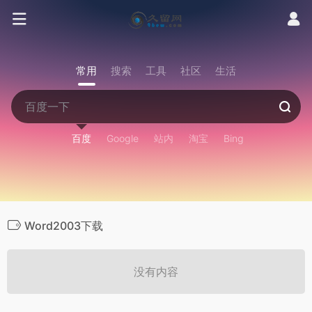
常用
搜索
工具
社区
生活
百度
Google
站内
淘宝
Bing
Word2003下载
没有内容