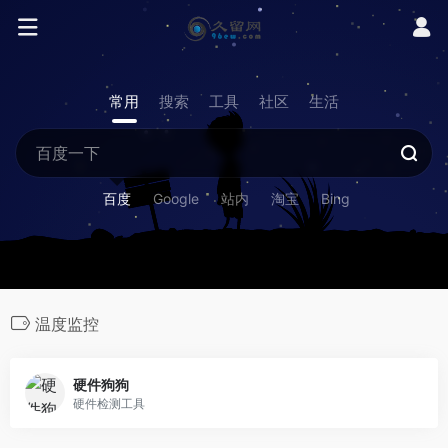
常用
搜索
工具
社区
生活
百度
Google
站内
淘宝
Bing
温度监控
硬件狗狗
硬件检测工具