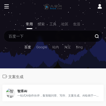
常用
搜索
工具
社区
生活
百度
Google
站内
淘宝
Bing
文案生成
智库AI
一站式AI创作伙伴，集智能问答、写作、文案生成、AI绘画于一体，提供无缝体验。