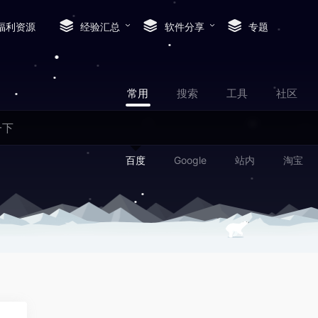
福利资源
经验汇总
软件分享
专题
常用
搜索
工具
社区
百度
Google
站内
淘宝