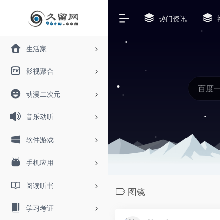
热门资讯
生活家
影视聚合
动漫二次元
音乐动听
软件游戏
手机应用
阅读听书
图镜
学习考证