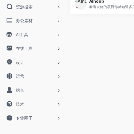
AInoob
资源搜索
办公素材
AI工具
在线工具
设计
运营
站长
技术
专业圈子