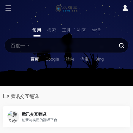
常用
搜索
工具
社区
生活
百度
Google
站内
淘宝
Bing
腾讯交互翻译
腾讯交互翻译
创新与实用的翻译平台