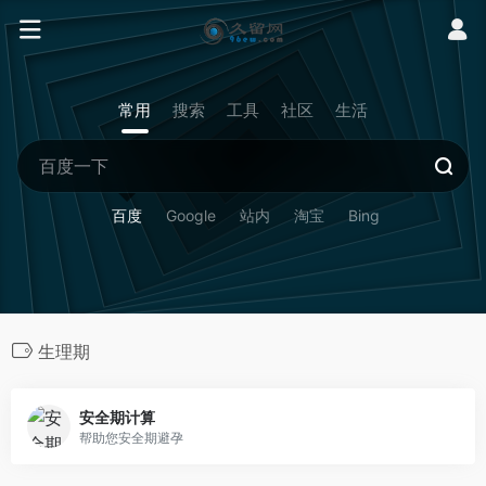
常用
搜索
工具
社区
生活
百度
Google
站内
淘宝
Bing
生理期
安全期计算
帮助您安全期避孕