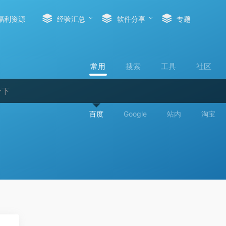
福利资源
经验汇总
软件分享
专题
常用
搜索
工具
社区
百度
Google
站内
淘宝