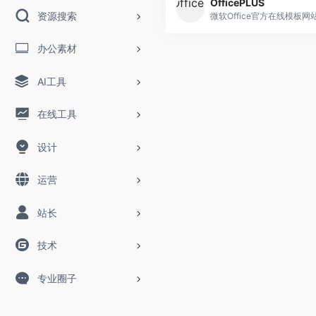
OfficePLUS
资源搜索
微软Office官方在线模板网
办公素材
AI工具
在线工具
设计
运营
站长
技术
专业圈子