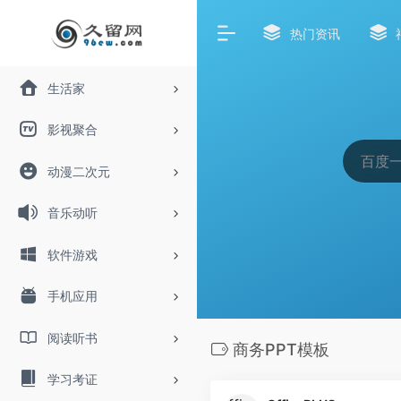
热门资讯
生活家
影视聚合
动漫二次元
音乐动听
软件游戏
手机应用
阅读听书
商务PPT模板
学习考证