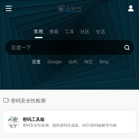
常用
搜索
工具
社区
生活
百度
Google
站内
淘宝
Bing
密码安全性检测
密码工具箱
密码安全性检测、随机密码生成器、MD5密码破解等功能