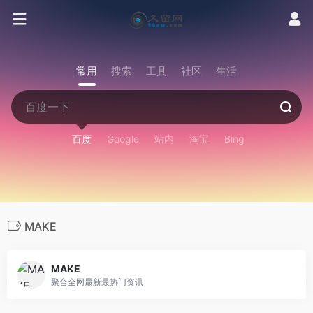
常用
搜索
工具
社区
生活
百度
Google
站内
淘宝
Bing
MAKE
MAKE
聚合全网最新最热门资讯