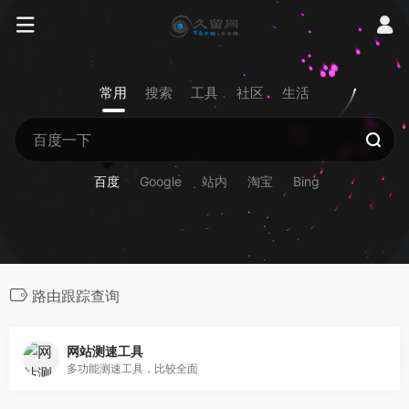
常用
搜索
工具
社区
生活
百度
Google
站内
淘宝
Bing
路由跟踪查询
网站测速工具
多功能测速工具，比较全面