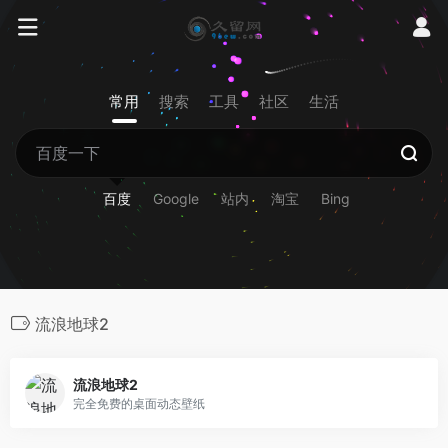
常用
搜索
工具
社区
生活
百度
Google
站内
淘宝
Bing
流浪地球2
流浪地球2
完全免费的桌面动态壁纸