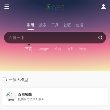
常用
搜索
工具
社区
生活
百度
Google
站内
淘宝
Bing
开源大模型
百川智能
提供全方位的AI服务