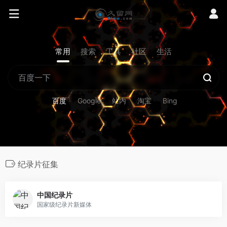
常用
搜索
工具
社区
生活
百度
Google
站内
淘宝
Bing
纪录片征集
中国纪录片
国家级纪录片新媒体