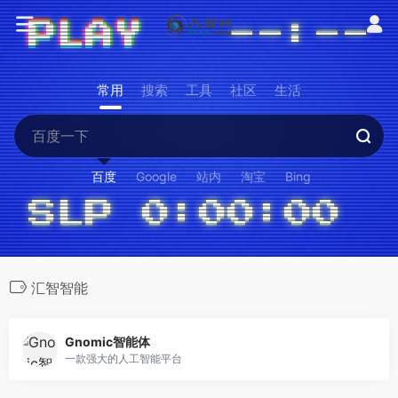
常用
搜索
工具
社区
生活
百度
Google
站内
淘宝
Bing
汇智智能
Gnomic智能体
一款强大的人工智能平台