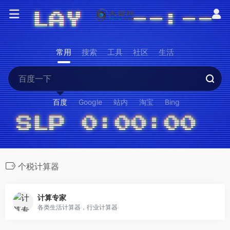
常用
搜索
工具
社区
生活
百度
Google
站内
淘宝
Bing
个税计算器
计算专家
各类生活计算器，行业计算器